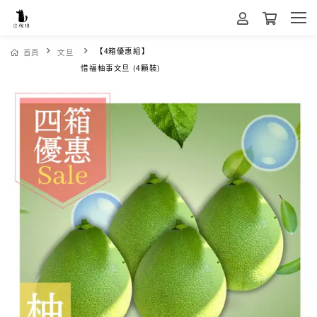
【4箱優惠組】
首頁
文旦
惜福柚事文旦 (4顆裝)