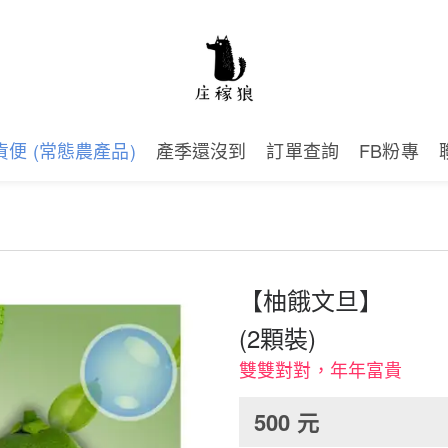
貨便 (常態農產品)
產季還沒到
訂單查詢
FB粉專
【柚餓文旦】
(2顆裝)
雙雙對對，年年富貴
500
元